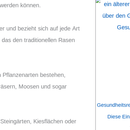
t werden können.
er und bezieht sich auf jede Art
das den traditionellen Rasen
n Pflanzenarten bestehen,
gräsern, Moosen und sogar
Gesundheitsr
Diese Ei
Steingärten, Kiesflächen oder