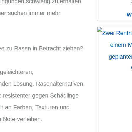
ingungen schwierig zu erhalten
aher suchen immer mehr
W
ve zu Rasen in Betracht ziehen?
egeleichteren,
nden Lösung. Rasenalternativen
 resistenter gegen Schädlinge
lt an Farben, Texturen und
e Note verleihen.