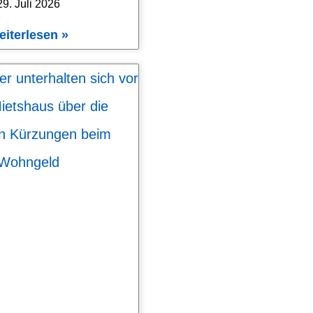
29. Juli 2026
eiterlesen »