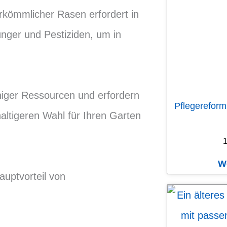
rkömmlicher Rasen erfordert in
nger und Pestiziden, um in
niger Ressourcen und erfordern
Pflegereform
haltigeren Wahl für Ihren Garten
1
W
uptvorteil von