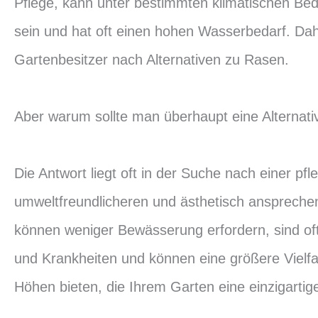
Pflege, kann unter bestimmten klimatischen Bed
sein und hat oft einen hohen Wasserbedarf. D
Gartenbesitzer nach Alternativen zu Rasen.
Aber warum sollte man überhaupt eine Alternati
Die Antwort liegt oft in der Suche nach einer pfl
umweltfreundlicheren und ästhetisch anspreche
können weniger Bewässerung erfordern, sind oft
und Krankheiten und können eine größere Vielfa
Höhen bieten, die Ihrem Garten eine einzigartig