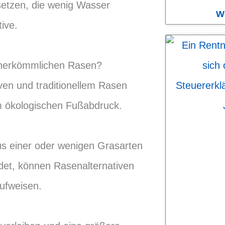
setzen, die wenig Wasser
W
tive.
 herkömmlichen Rasen?
ven und traditionellem Rasen
em ökologischen Fußabdruck.
aus einer oder wenigen Grasarten
ldet, können Rasenalternativen
ufweisen.