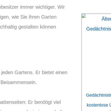
besitzer immer wichtiger. Wir
igen, wie Sie ihren Garten
chhaltig gestalten können
 jeden Gartens. Er bietet einen
s Beisammensein.
Gedächtnistr
attenseiten: Er benötigt viel
kostenlose