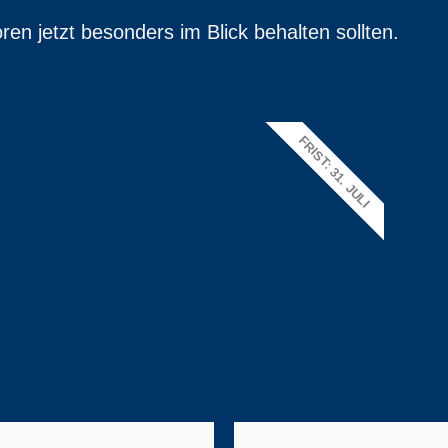
en jetzt besonders im Blick behalten sollten.
FRIST: 31. JULI