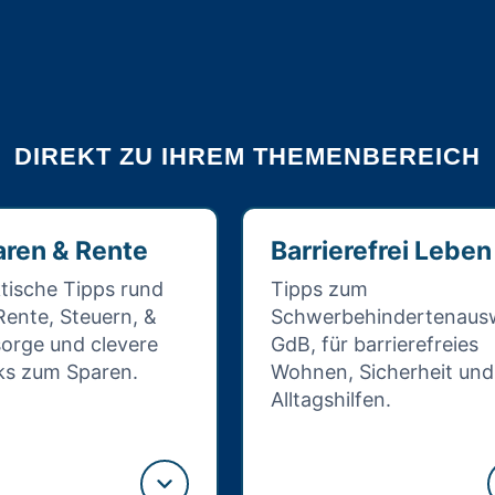
DIREKT ZU IHREM THEMENBEREICH
ren & Rente
Barrierefrei Leben
tische Tipps rund
Tipps zum
ente, Steuern, &
Schwerbehindertenausw
orge und clevere
GdB, für barrierefreies
ks zum Sparen.
Wohnen, Sicherheit und
Alltagshilfen.