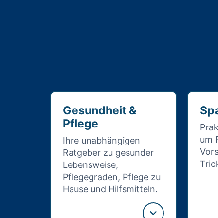
Gesundheit &
Spa
Pflege
Prak
um R
Ihre unabhängigen
Vors
Ratgeber zu gesunder
Tric
Lebensweise,
Pflegegraden, Pflege zu
Hause und Hilfsmitteln.