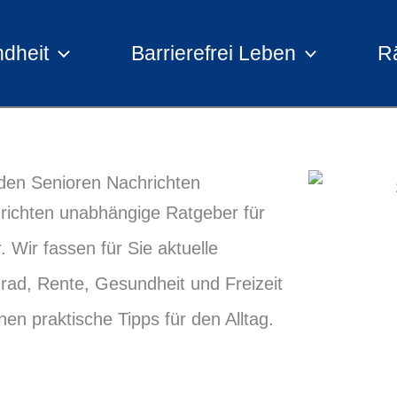
dheit
Barrierefrei Leben
R
t den Senioren Nachrichten
richten unabhängige Ratgeber für
. Wir fassen für Sie aktuelle
rad, Rente, Gesundheit und Freizeit
n praktische Tipps für den Alltag.