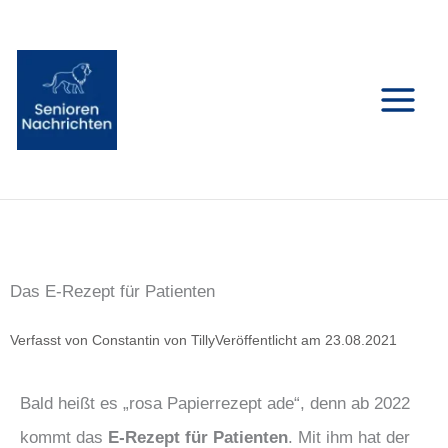
Zum
Inhalt
springen
Das E-Rezept für Patienten
Verfasst von
Constantin von Tilly
Veröffentlicht am
23.08.2021
Bald heißt es „rosa Papierrezept ade“, denn ab 2022
kommt das
E-Rezept für Patienten
. Mit ihm hat der