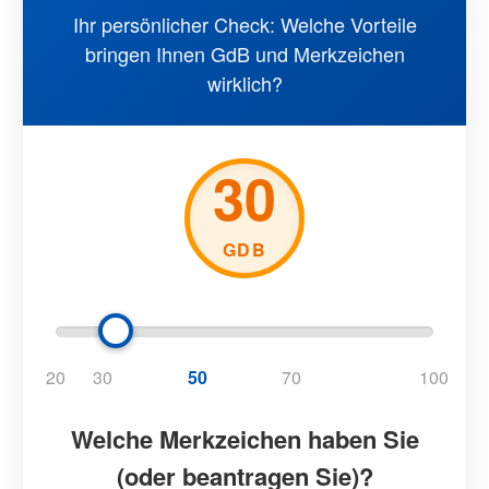
Ihr persönlicher Check: Welche Vorteile
bringen Ihnen GdB und Merkzeichen
wirklich?
30
GDB
20
30
50
70
100
Welche Merkzeichen haben Sie
(oder beantragen Sie)?