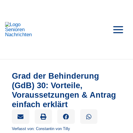
Zum
Inhalt
springen
Grad der Behinderung
(GdB) 30: Vorteile,
Voraussetzungen & Antrag
einfach erklärt
Verfasst von:
Constantin von Tilly