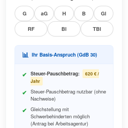
G
aG
H
B
Gl
RF
Bl
TBl
📊
Ihr Basis-Anspruch (GdB
30
)
Steuer-Pauschbetrag:
620 € /
Jahr
Steuer-Pauschbetrag nutzbar (ohne
Nachweise)
Gleichstellung mit
Schwerbehinderten möglich
(Antrag bei Arbeitsagentur)