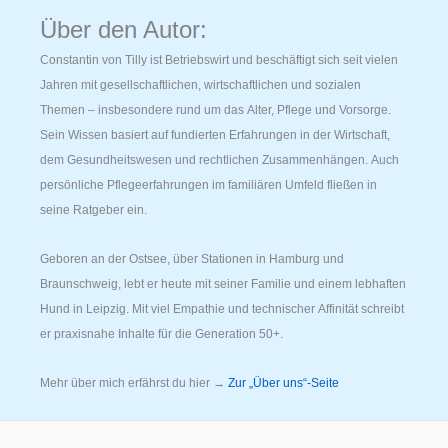
Über den Autor:
Constantin von Tilly ist Betriebswirt und beschäftigt sich seit vielen
Jahren mit gesellschaftlichen, wirtschaftlichen und sozialen
Themen – insbesondere rund um das Alter, Pflege und Vorsorge.
Sein Wissen basiert auf fundierten Erfahrungen in der Wirtschaft,
dem Gesundheitswesen und rechtlichen Zusammenhängen. Auch
persönliche Pflegeerfahrungen im familiären Umfeld fließen in
seine Ratgeber ein.
Geboren an der Ostsee, über Stationen in Hamburg und
Braunschweig, lebt er heute mit seiner Familie und einem lebhaften
Hund in Leipzig. Mit viel Empathie und technischer Affinität schreibt
er praxisnahe Inhalte für die Generation 50+.
Mehr über mich erfährst du hier →
Zur „Über uns“-Seite