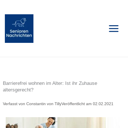
Zum
Inhalt
springen
Barrierefrei wohnen im Alter: Ist ihr Zuhause
altersgerecht?
Verfasst von
Constantin von Tilly
Veröffentlicht am
02.02.2021