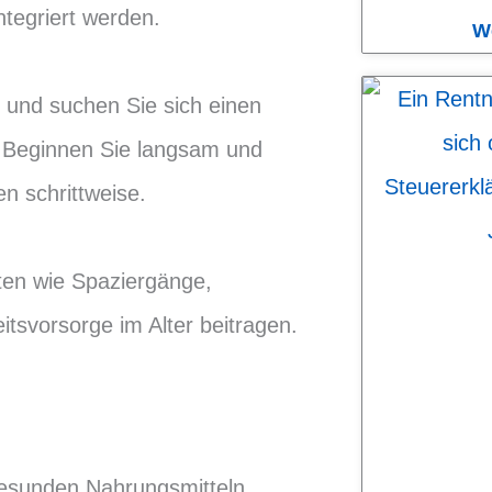
ntegriert werden.
W
 und suchen Sie sich einen
. Beginnen Sie langsam und
n schrittweise.
äten wie Spaziergänge,
tsvorsorge im Alter beitragen.