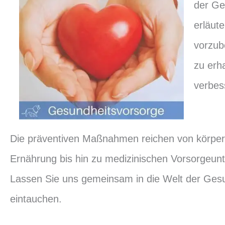
der Ge
erläut
vorzub
zu erh
verbes
Die präventiven Maßnahmen reichen von körperli
Ernährung bis hin zu medizinischen Vorsorgeu
Lassen Sie uns gemeinsam in die Welt der Gesu
eintauchen.