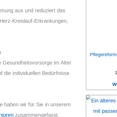
timmung aus und reduziert das
 Herz-Kreislauf-Erkrankungen,
n
Pflegereform
ie Gesundheitsvorsorge im Alter
uf die individuellen Bedürfnisse
1
W
e haben wir für Sie in unserem
nioren
zusammengefasst.