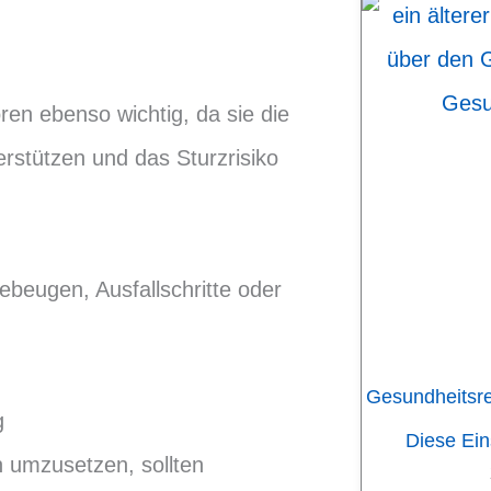
ren ebenso wichtig, da sie die
rstützen und das Sturzrisiko
ebeugen, Ausfallschritte oder
Gesundheitsr
g
Diese Ei
h umzusetzen, sollten