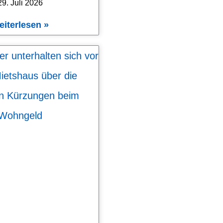
29. Juli 2026
eiterlesen »