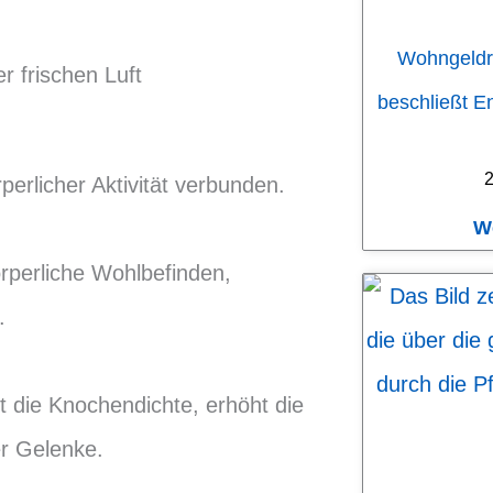
Wohngeldr
beschließt E
2
perlicher Aktivität verbunden.
W
rperliche Wohlbefinden,
.
t die Knochendichte, erhöht die
er Gelenke.