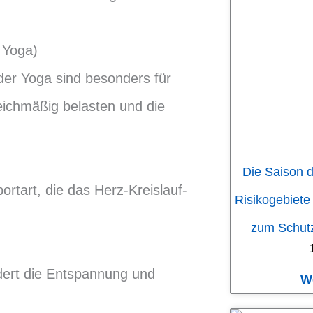
 Yoga)
er Yoga sind besonders für
eichmäßig belasten und die
Die Saison d
tart, die das Herz-Kreislauf-
Risikogebiete
zum Schutz
rdert die Entspannung und
W