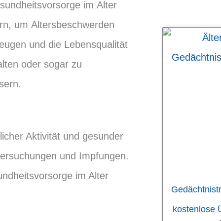
sundheitsvorsorge im Alter
ern, um Altersbeschwerden
eugen und die Lebensqualität
alten oder sogar zu
sern.
cher Aktivität und gesunder
ntersuchungen und Impfungen.
ndheitsvorsorge im Alter
Gedächtnistr
kostenlose