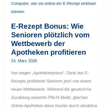
Bonus:
Wie
Senioren
plötzlich
vom
Wettbewerb
E-Rezept Bonus: Wie
der
Apotheken
Senioren plötzlich vom
profitieren
Wettbewerb der
Apotheken profitieren
24. März 2026
Von wegen „Apothekerpreise“. Dank des E-
Rezepts profitieren Senioren jetzt von einem
neuen Wettbewerb. Während die gesetzliche
Zuzahlung weiterhin Pflicht bleibt, gleichen
Online-Apotheken diese Kosten durch attraktive