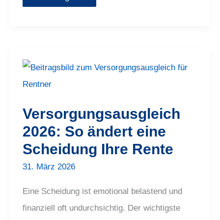
Versorgungsausgleich
2026:
So
ändert
eine
Scheidung
Versorgungsausgleich
Ihre
Rente
2026: So ändert eine
Scheidung Ihre Rente
31. März 2026
Eine Scheidung ist emotional belastend und
finanziell oft undurchsichtig. Der wichtigste