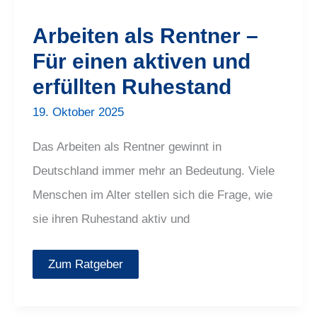
Rentner
–
Arbeiten als Rentner –
Für
einen
Für einen aktiven und
aktiven
und
erfüllten Ruhestand
erfüllten
Ruhestand
19. Oktober 2025
Das Arbeiten als Rentner gewinnt in
Deutschland immer mehr an Bedeutung. Viele
Menschen im Alter stellen sich die Frage, wie
sie ihren Ruhestand aktiv und
Zum Ratgeber