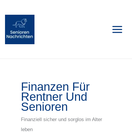
Zum
Inhalt
springen
Finanzen Für
Rentner Und
Senioren
Finanziell sicher und sorglos im Alter
leben