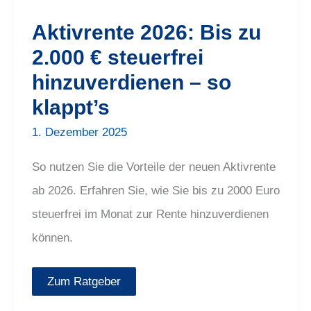
2.000
€
Aktivrente 2026: Bis zu
steuerfrei
hinzuverdienen
2.000 € steuerfrei
–
so
hinzuverdienen – so
klappt’s
klappt’s
1. Dezember 2025
So nutzen Sie die Vorteile der neuen Aktivrente
ab 2026. Erfahren Sie, wie Sie bis zu 2000 Euro
steuerfrei im Monat zur Rente hinzuverdienen
können.
Zum Ratgeber