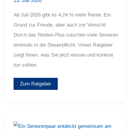
13. Juli 2026
Ab Juli 2026 gibt es 4,24 % mehr Rente. Ein
Grund zur Freude, aber auch zur Vorsicht:
Durch das Renten-Plus rutschen viele Senioren
erstmals in die Steuerpflicht. Unser Ratgeber
zeigt Ihnen, was Sie jetzt wissen und konkret
tun sollten.
Zum Ratgeber
E-
Rezept