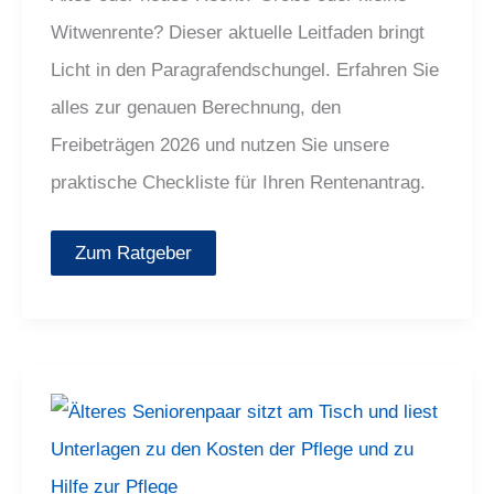
Witwenrente? Dieser aktuelle Leitfaden bringt
Licht in den Paragrafendschungel. Erfahren Sie
alles zur genauen Berechnung, den
Freibeträgen 2026 und nutzen Sie unsere
praktische Checkliste für Ihren Rentenantrag.
Zum Ratgeber
Sozialhilfe
im
Pflegeheim:
Warum
immer