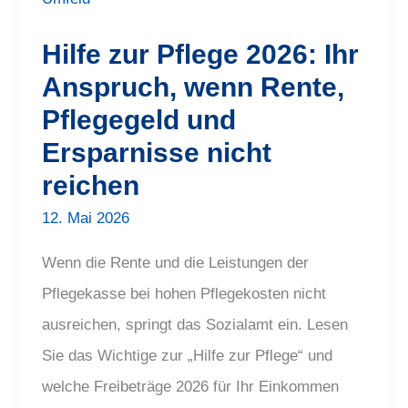
Anspruch,
wenn
Rente,
Hilfe zur Pflege 2026: Ihr
Pflegegeld
und
Anspruch, wenn Rente,
Ersparnisse
nicht
Pflegegeld und
reichen
Ersparnisse nicht
reichen
12. Mai 2026
Wenn die Rente und die Leistungen der
Pflegekasse bei hohen Pflegekosten nicht
ausreichen, springt das Sozialamt ein. Lesen
Sie das Wichtige zur „Hilfe zur Pflege“ und
welche Freibeträge 2026 für Ihr Einkommen