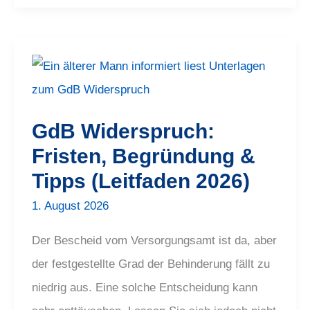
GdB
Widerspruch:
Fristen,
Begründung
&
Tipps
GdB Widerspruch:
(Leitfaden
2026)
Fristen, Begründung &
Tipps (Leitfaden 2026)
1. August 2026
Der Bescheid vom Versorgungsamt ist da, aber
der festgestellte Grad der Behinderung fällt zu
niedrig aus. Eine solche Entscheidung kann