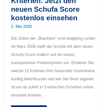
Kriterien: Jetzt den
einsehen
neuen Schufa Score
kostenlos einsehen
2. Mai 2026
Die Zeiten der „Blackbox“ sind endgültig vorbei:
Im März 2026 stellt die Schufa mit dem neuen
Schufa-Score endlich auf ein neues,
transparentes Punktesystem um. Erfahren Sie,
welche 12 Kriterien Ihre finanzielle Visitenkarte
künftig beeinflussen und wie Sie Ihren eigenen
Score ab sofort in 3 einfachen Schritten online
einsehen können.