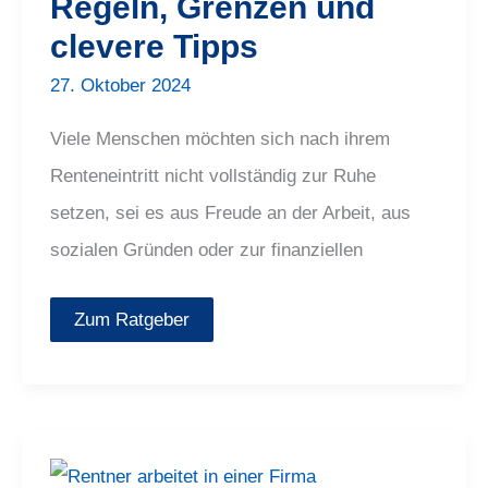
Regeln, Grenzen und
und
clevere
clevere Tipps
Tipps
27. Oktober 2024
Viele Menschen möchten sich nach ihrem
Renteneintritt nicht vollständig zur Ruhe
setzen, sei es aus Freude an der Arbeit, aus
sozialen Gründen oder zur finanziellen
Zum Ratgeber
Arbeiten
als