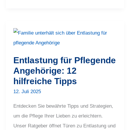
Entlastung
für
Pflegende
Angehörige:
12
hilfreiche
Entlastung für Pflegende
Tipps
Angehörige: 12
hilfreiche Tipps
12. Juli 2025
Entdecken Sie bewährte Tipps und Strategien,
um die Pflege Ihrer Lieben zu erleichtern.
Unser Ratgeber öffnet Türen zu Entlastung und