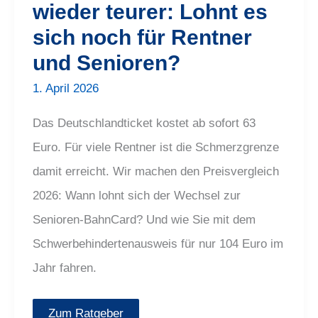
wieder teurer: Lohnt es
und
Senioren?
sich noch für Rentner
und Senioren?
1. April 2026
Das Deutschlandticket kostet ab sofort 63
Euro. Für viele Rentner ist die Schmerzgrenze
damit erreicht. Wir machen den Preisvergleich
2026: Wann lohnt sich der Wechsel zur
Senioren-BahnCard? Und wie Sie mit dem
Schwerbehindertenausweis für nur 104 Euro im
Jahr fahren.
Zum Ratgeber