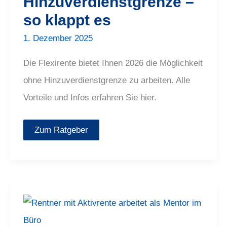
Hinzuverdienstgrenze –
so klappt es
1. Dezember 2025
Die Flexirente bietet Ihnen 2026 die Möglichkeit
ohne Hinzuverdienstgrenze zu arbeiten. Alle
Vorteile und Infos erfahren Sie hier.
Zum Ratgeber
Aktivrente
2026:
Bis
zu