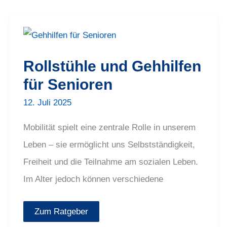
Rollstühle
und
Gehhilfen
für
Rollstühle und Gehhilfen
Senioren
für Senioren
12. Juli 2025
Mobilität spielt eine zentrale Rolle in unserem
Leben – sie ermöglicht uns Selbstständigkeit,
Freiheit und die Teilnahme am sozialen Leben.
Im Alter jedoch können verschiedene
Zum Ratgeber