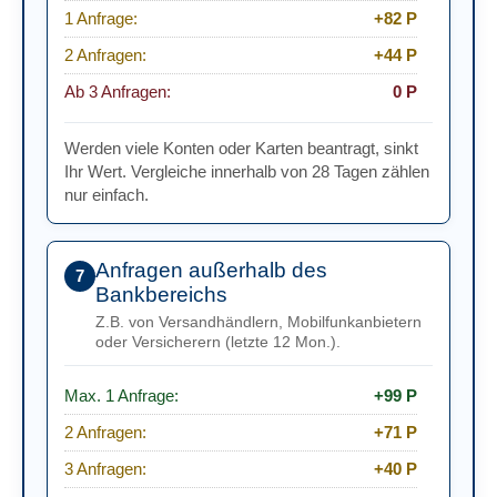
1 Anfrage:
+82 P
2 Anfragen:
+44 P
Ab 3 Anfragen:
0 P
Werden viele Konten oder Karten beantragt, sinkt
Ihr Wert. Vergleiche innerhalb von 28 Tagen zählen
nur einfach.
Anfragen außerhalb des
7
Bankbereichs
Z.B. von Versandhändlern, Mobilfunkanbietern
oder Versicherern (letzte 12 Mon.).
Max. 1 Anfrage:
+99 P
2 Anfragen:
+71 P
3 Anfragen:
+40 P