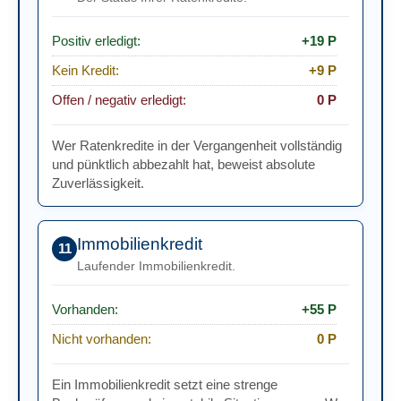
Positiv erledigt:
+19 P
Kein Kredit:
+9 P
Offen / negativ erledigt:
0 P
Wer Ratenkredite in der Vergangenheit vollständig
und pünktlich abbezahlt hat, beweist absolute
Zuverlässigkeit.
Immobilienkredit
11
Laufender Immobilienkredit.
Vorhanden:
+55 P
Nicht vorhanden:
0 P
Ein Immobilienkredit setzt eine strenge