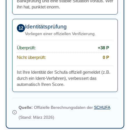
Bankprüfung und eine stabile Situation voraus. Wer
ihn hat, punktet enorm.
Identitätsprüfung
12
Vorliegen einer offiziellen Verifizierung.
Überprüft:
+38 P
Nicht überprüft:
0 P
Ist Ihre Identität der Schufa offiziell gemeldet (z.B.
durch ein Ident-Verfahren), verbessert das
automatisch Ihren Score.
Quelle:
Offizielle Berechnungsdaten der
SCHUFA
(Stand: März 2026)