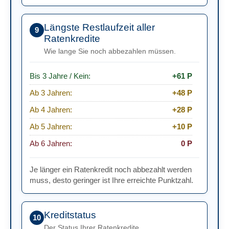
Längste Restlaufzeit aller
9
Ratenkredite
Wie lange Sie noch abbezahlen müssen.
Bis 3 Jahre / Kein:
+61 P
Ab 3 Jahren:
+48 P
Ab 4 Jahren:
+28 P
Ab 5 Jahren:
+10 P
Ab 6 Jahren:
0 P
Je länger ein Ratenkredit noch abbezahlt werden
muss, desto geringer ist Ihre erreichte Punktzahl.
Kreditstatus
10
Der Status Ihrer Ratenkredite.