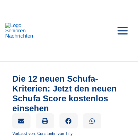
Zum
Inhalt
springen
Die 12 neuen Schufa-
Kriterien: Jetzt den neuen
Schufa Score kostenlos
einsehen
Verfasst von:
Constantin von Tilly