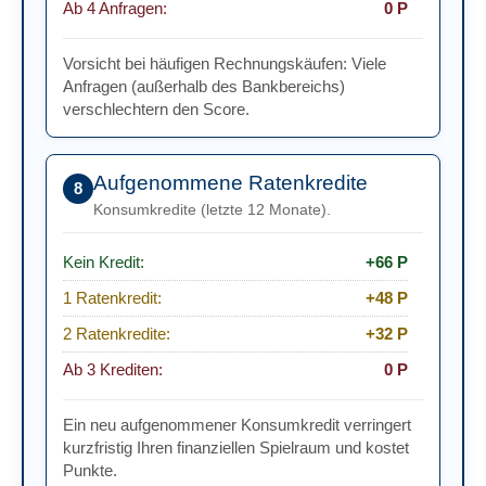
Ab 4 Anfragen:
0 P
Vorsicht bei häufigen Rechnungskäufen: Viele
Anfragen (außerhalb des Bankbereichs)
verschlechtern den Score.
Aufgenommene Ratenkredite
8
Konsumkredite (letzte 12 Monate).
Kein Kredit:
+66 P
1 Ratenkredit:
+48 P
2 Ratenkredite:
+32 P
Ab 3 Krediten:
0 P
Ein neu aufgenommener Konsumkredit verringert
kurzfristig Ihren finanziellen Spielraum und kostet
Punkte.