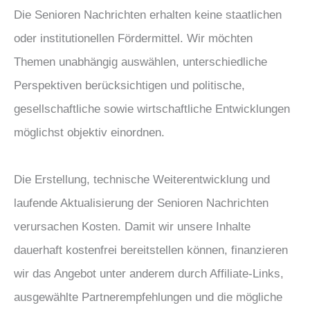
Die Senioren Nachrichten erhalten keine staatlichen
oder institutionellen Fördermittel. Wir möchten
Themen unabhängig auswählen, unterschiedliche
Perspektiven berücksichtigen und politische,
gesellschaftliche sowie wirtschaftliche Entwicklungen
möglichst objektiv einordnen.
Die Erstellung, technische Weiterentwicklung und
laufende Aktualisierung der Senioren Nachrichten
verursachen Kosten. Damit wir unsere Inhalte
dauerhaft kostenfrei bereitstellen können, finanzieren
wir das Angebot unter anderem durch Affiliate-Links,
ausgewählte Partnerempfehlungen und die mögliche