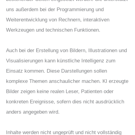
uns außerdem bei der Programmierung und
Weiterentwicklung von Rechnern, interaktiven
Werkzeugen und technischen Funktionen.
Auch bei der Erstellung von Bildern, Illustrationen und
Visualisierungen kann künstliche Intelligenz zum
Einsatz kommen. Diese Darstellungen sollen
komplexe Themen anschaulicher machen. KI erzeugte
Bilder zeigen keine realen Leser, Patienten oder
konkreten Ereignisse, sofern dies nicht ausdrücklich
anders angegeben wird.
Inhalte werden nicht ungeprüft und nicht vollständig