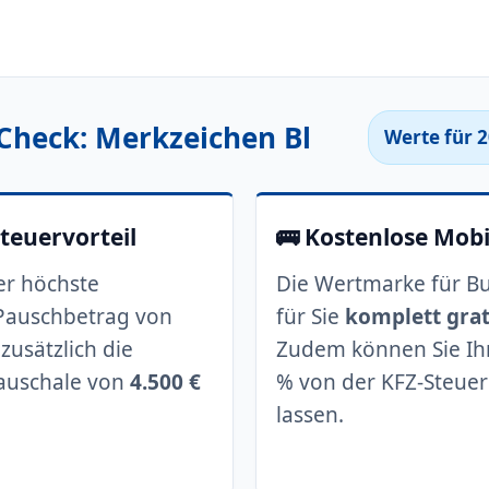
-Check: Merkzeichen Bl
Werte für 2
Steuervorteil
🚌 Kostenlose Mobi
er höchste
Die Wertmarke für Bu
Pauschbetrag von
für Sie
komplett grati
zusätzlich die
Zudem können Sie Ihr
auschale von
4.500 €
% von der KFZ-Steuer
lassen.