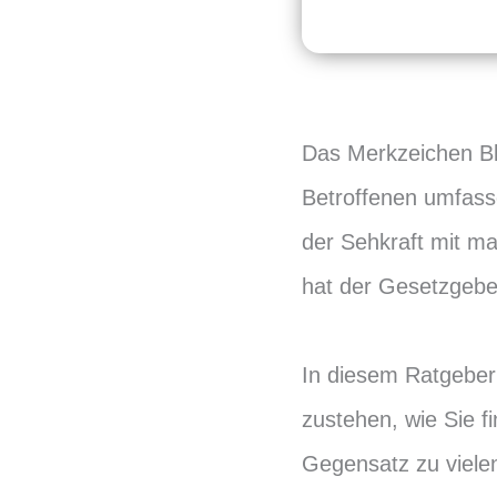
Das Merkzeichen Bl
Betroffenen umfasse
der Sehkraft mit m
hat der Gesetzgebe
In diesem Ratgeber
zustehen, wie Sie f
Gegensatz zu viele