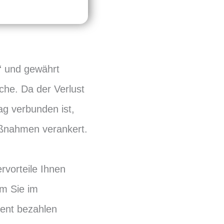
“ und gewährt
che. Da der Verlust
g verbunden ist,
aßnahmen verankert.
rvorteile Ihnen
um Sie im
ent bezahlen