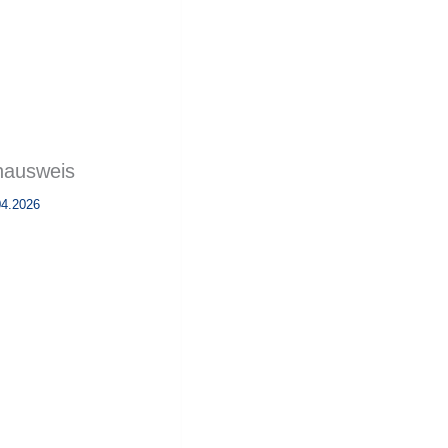
nausweis
04.2026