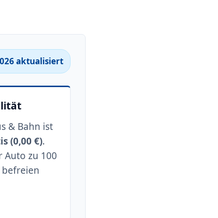
026 aktualisiert
lität
s & Bahn ist
s (0,00 €)
.
 Auto zu 100
 befreien