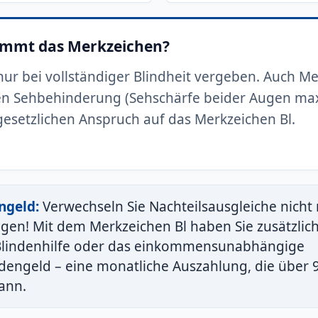
ommt das Merkzeichen?
 nur bei vollständiger Blindheit vergeben. Auch M
en Sehbehinderung (Sehschärfe beider Augen max
esetzlichen Anspruch auf das Merkzeichen Bl.
ngeld:
Verwechseln Sie Nachteilsausgleiche nicht 
ngen! Mit dem Merkzeichen Bl haben Sie zusätzlic
 Blindenhilfe oder das einkommensunabhängige
dengeld – eine monatliche Auszahlung, die über 
ann.