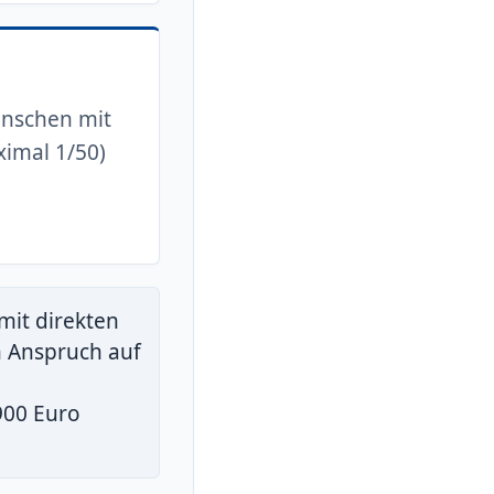
enschen mit
imal 1/50)
mit direkten
h Anspruch auf
900 Euro