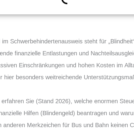
 im Schwerbehindertenausweis steht für „Blindheit
nde finanzielle Entlastungen und Nachteilsausglei
assiven Einschränkungen und hohen Kosten im Allta
r hier besonders weitreichende Unterstützungsm
 erfahren Sie (Stand 2026), welche enormen Steue
inanzielle Hilfen (Blindengeld) beantragen und war
n anderen Merkzeichen für Bus und Bahn keinen C