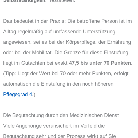
Selbstständigkeit“
feststellen.
Das bedeutet in der Praxis: Die betroffene Person ist im
Alltag regelmäßig auf umfassende Unterstützung
angewiesen, sei es bei der Körperpflege, der Ernährung
oder bei der Mobilität. Die Grenze für diese Einstufung
liegt im Gutachten bei exakt
47,5 bis unter 70 Punkten
.
(Tipp: Liegt der Wert bei 70 oder mehr Punkten, erfolgt
automatisch die Einstufung in den noch höheren
Pflegegrad 4
.)
Die Begutachtung durch den Medizinischen Dienst
Viele Angehörige verunsichert im Vorfeld die
Begutachtung sehr und der Prozess wirkt auf Sie