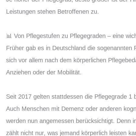
Leistungen stehen Betroffenen zu.
📊 Von Pflegestufen zu Pflegegraden – eine wic
Früher gab es in Deutschland die sogenannten P
sich vor allem nach dem körperlichen Pflegebed
Anziehen oder der Mobilität.
Seit 2017 gelten stattdessen die Pflegegrade 1 b
Auch Menschen mit Demenz oder anderen kogni
werden nun angemessen berücksichtigt. Denn 
zählt nicht nur, was jemand körperlich leisten k