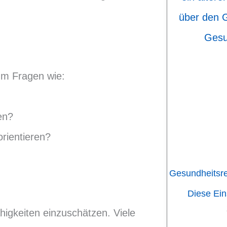
 um Fragen wie:
en?
 orientieren?
Gesundheitsr
Diese Ei
higkeiten einzuschätzen. Viele