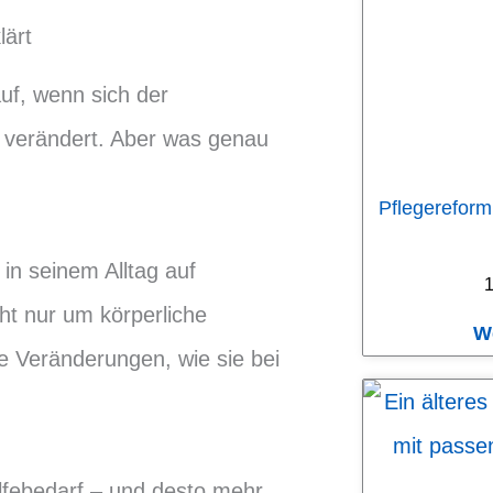
lärt
uf, wenn sich der
 verändert. Aber was genau
Pflegereform
in seinem Alltag auf
1
ht nur um körperliche
W
e Veränderungen, wie sie bei
ilfebedarf – und desto mehr