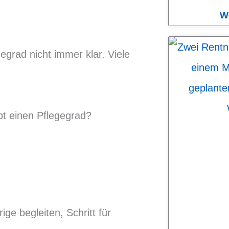
W
grad nicht immer klar. Viele
 einen Pflegegrad?
ge begleiten, Schritt für