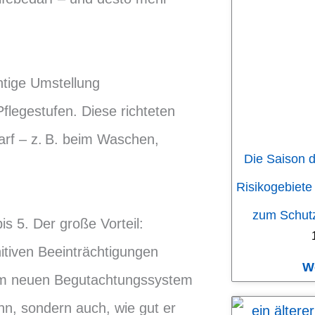
htige Umstellung
flegestufen. Diese richteten
arf – z. B. beim Waschen,
Die Saison d
Risikogebiete
zum Schutz
is 5. Der große Vorteil:
tiven Beeinträchtigungen
W
im neuen Begutachtungssystem
ann, sondern auch, wie gut er