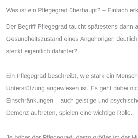
Was ist ein Pflegegrad überhaupt? – Einfach erk
Der Begriff Pflegegrad taucht spätestens dann a
Gesundheitszustand eines Angehörigen deutlich
steckt eigentlich dahinter?
Ein Pflegegrad beschreibt, wie stark ein Mensch 
Unterstützung angewiesen ist. Es geht dabei nic
Einschränkungen – auch geistige und psychisch
Demenz auftreten, spielen eine wichtige Rolle.
Je höher der Pflegegrad, desto größer ist der H