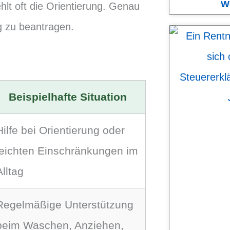
W
ehlt oft die Orientierung. Genau
ig zu beantragen.
Beispielhafte Situation
Hilfe bei Orientierung oder
leichten Einschränkungen im
Alltag
Regelmäßige Unterstützung
beim Waschen, Anziehen,