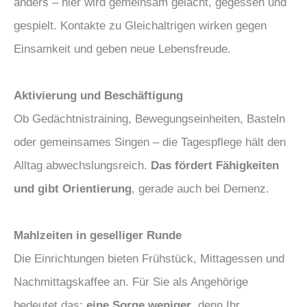
anders – hier wird gemeinsam gelacht, gegessen und
gespielt. Kontakte zu Gleichaltrigen wirken gegen
Einsamkeit und geben neue Lebensfreude.
Aktivierung und Beschäftigung
Ob Gedächtnistraining, Bewegungseinheiten, Basteln
oder gemeinsames Singen – die Tagespflege hält den
Alltag abwechslungsreich.
Das fördert Fähigkeiten
und gibt Orientierung
, gerade auch bei Demenz.
Mahlzeiten in geselliger Runde
Die Einrichtungen bieten Frühstück, Mittagessen und
Nachmittagskaffee an. Für Sie als Angehörige
bedeutet das:
eine Sorge weniger
, denn Ihr