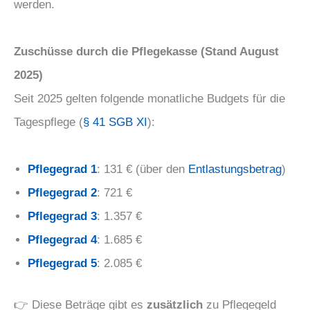
werden.
Zuschüsse durch die Pflegekasse (Stand August
2025)
Seit 2025 gelten folgende monatliche Budgets für die
Tagespflege (
§ 41 SGB XI
):
Pflegegrad 1
: 131 € (über den
Entlastungsbetrag
)
Pflegegrad 2
: 721 €
Pflegegrad 3
: 1.357 €
Pflegegrad 4
: 1.685 €
Pflegegrad 5
: 2.085 €
👉 Diese Beträge gibt es
zusätzlich
zu Pflegegeld