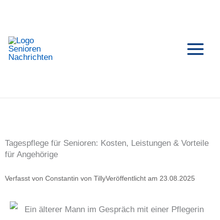
Zum
Inhalt
springen
Tagespflege für Senioren: Kosten, Leistungen & Vorteile
für Angehörige
Verfasst von
Constantin von Tilly
Veröffentlicht am
23.08.2025