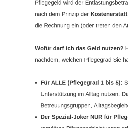
Pflegegeld wird der Entlastungsbetra
nach dem Prinzip der
Kostenerstat
die Rechnung ein (oder treten den A
Wofür darf ich das Geld nutzen?
H
nachdem, welchen Pflegegrad Sie h
Für ALLE (Pflegegrad 1 bis 5):
S
Unterstützung im Alltag nutzen. D
Betreuungsgruppen, Alltagsbegleite
Der Spezial-Joker NUR für Pfleg