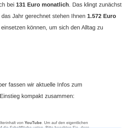
ich bei
131 Euro monatlich
. Das klingt zunächst
 das Jahr gerechnet stehen Ihnen
1.572 Euro
l einsetzen können, um sich den Alltag zu
r fassen wir aktuelle Infos zum
m Einstieg kompakt zusammen:
lterinhalt von
YouTube
. Um auf den eigentlichen
uf die Schaltfläche unten. Bitte beachten Sie, dass