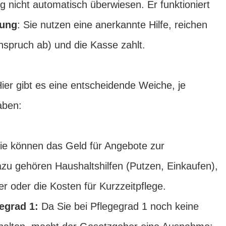
g nicht automatisch überwiesen. Er funktioniert
tung
: Sie nutzen eine anerkannte Hilfe, reichen
nspruch ab) und die Kasse zahlt.
ier gibt es eine entscheidende Weiche, je
aben:
ie können das Geld für Angebote zur
azu gehören Haushaltshilfen (Putzen, Einkaufen),
r oder die Kosten für Kurzzeitpflege.
egrad 1:
Da Sie bei Pflegegrad 1 noch keine