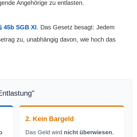
egende Angehörige zu entlasten.
§ 45b SGB XI
. Das Gesetz besagt: Jedem
 Betrag zu, unabhängig davon, wie hoch das
Entlastung"
2. Kein Bargeld
o
Das Geld wird
nicht überwiesen
,