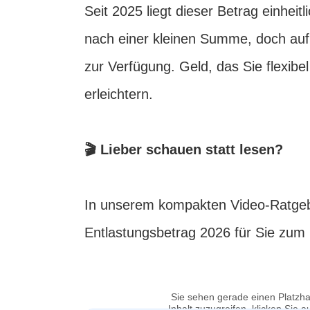
Seit 2025 liegt dieser Betrag einheitl
nach einer kleinen Summe, doch auf
zur Verfügung. Geld, das Sie flexibe
erleichtern.
🎬 Lieber schauen statt lesen?
In unserem kompakten Video-Ratgebe
Entlastungsbetrag 2026 für Sie zu
Sie sehen gerade einen Platzha
Inhalt zuzugreifen, klicken Sie a