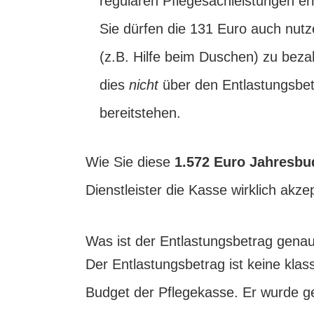
regulären Pflegesachleistungen e
Sie dürfen die 131 Euro auch nutz
(z.B. Hilfe beim Duschen) zu beza
dies
nicht
über den Entlastungsbet
bereitstehen.
Wie Sie diese
1.572 Euro Jahresbu
Dienstleister die Kasse wirklich akzept
Was ist der Entlastungsbetrag gena
Der Entlastungsbetrag ist keine kla
Budget der Pflegekasse. Er wurde g